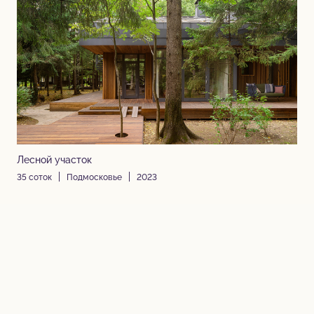
Лесной участок
35 соток
Подмосковье
2023